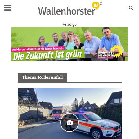
Anzeige
Thema Rollerunfall