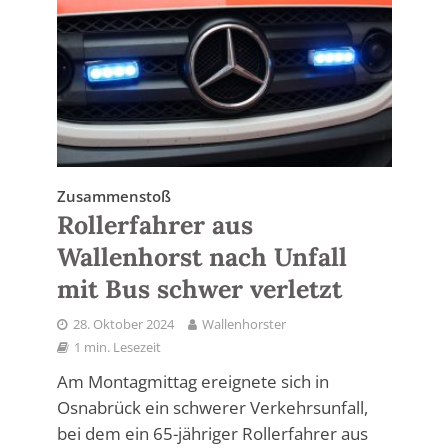
Zusammenstoß
Rollerfahrer aus
Wallenhorst nach Unfall
mit Bus schwer verletzt
28. Oktober 2024
Wallenhorster
1 min. Lesezeit
Am Montagmittag ereignete sich in
Osnabrück ein schwerer Verkehrsunfall,
bei dem ein 65-jähriger Rollerfahrer aus