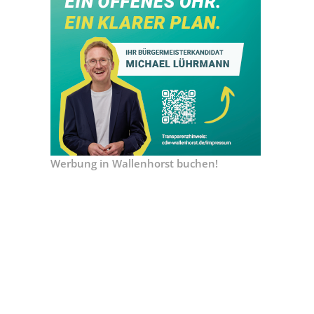
Werbung in Wallenhorst buchen!