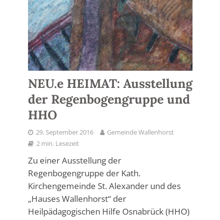
NEU.e HEIMAT: Ausstellung
der Regenbogengruppe und
HHO
29. September 2016
Gemeinde Wallenhorst
2 min. Lesezeit
Zu einer Ausstellung der
Regenbogengruppe der Kath.
Kirchengemeinde St. Alexander und des
„Hauses Wallenhorst“ der
Heilpädagogischen Hilfe Osnabrück (HHO)