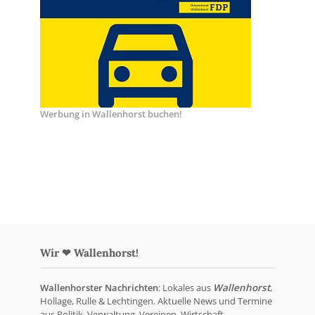
Werbung in Wallenhorst buchen!
Wir ❤ Wallenhorst!
Wallenhorster Nachrichten
: Lokales aus
Wallenhorst
,
Hollage, Rulle & Lechtingen. Aktuelle News und Termine
aus Politik, Verwaltung, Vereinen, Wirtschaft,