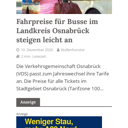
Fahrpreise für Busse im
Landkreis Osnabrück
steigen leicht an
10. Dezember 2020
Wallenhorster
2 min. Lesezeit
Die Verkehrsgemeinschaft Osnabrück
(VOS) passt zum Jahreswechsel ihre Tarife
an. Die Preise für alle Tickets im
Stadtgebiet Osnabrück (Tarifzone 100...
Anzeige
Anzeige