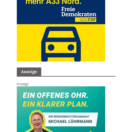
Anzeige
Anzeige