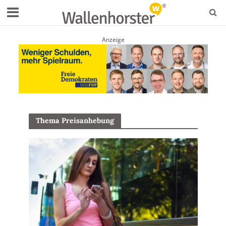
Anzeige
Thema Preisanhebung