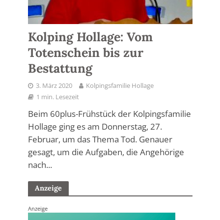
Kolping Hollage: Vom
Totenschein bis zur
Bestattung
3. März 2020
Kolpingsfamilie Hollage
1 min. Lesezeit
Beim 60plus-Frühstück der Kolpingsfamilie
Hollage ging es am Donnerstag, 27.
Februar, um das Thema Tod. Genauer
gesagt, um die Aufgaben, die Angehörige
nach...
Anzeige
Anzeige