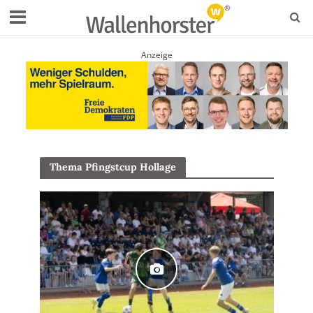
Anzeige
Thema Pfingstcup Hollage