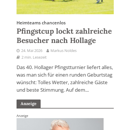
Heimteams chancenlos
Pfingstcup lockt zahlreiche
Besucher nach Hollage
24. Mai 2026
Markus Noldes
2 min. Lesezeit
Das 40. Hollager Pfingstturnier liefert alles,
was man sich für einen runden Geburtstag
wünscht: Tolles Wetter, zahlreiche Gäste
und beste Stimmung. Auf dem...
Anzeige
Anzeige