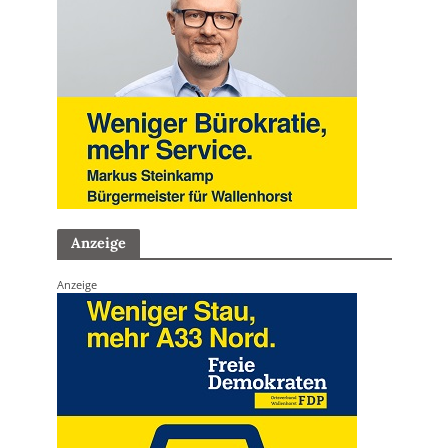
Anzeige
Anzeige