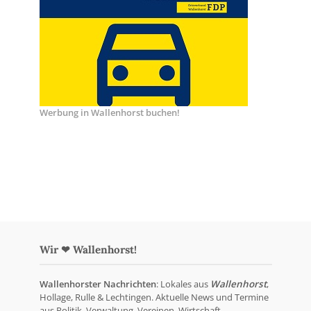
Werbung in Wallenhorst buchen!
Wir ❤ Wallenhorst!
Wallenhorster Nachrichten
: Lokales aus
Wallenhorst
,
Hollage, Rulle & Lechtingen. Aktuelle News und Termine
aus Politik, Verwaltung, Vereinen, Wirtschaft,