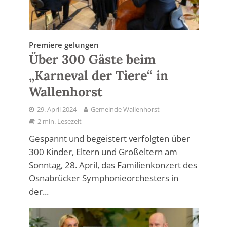
Premiere gelungen
Über 300 Gäste beim
„Karneval der Tiere“ in
Wallenhorst
29. April 2024
Gemeinde Wallenhorst
2 min. Lesezeit
Gespannt und begeistert verfolgten über
300 Kinder, Eltern und Großeltern am
Sonntag, 28. April, das Familienkonzert des
Osnabrücker Symphonieorchesters in
der...