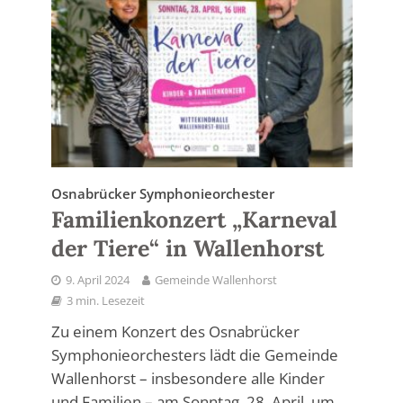
Osnabrücker Symphonieorchester
Familienkonzert „Karneval
der Tiere“ in Wallenhorst
9. April 2024
Gemeinde Wallenhorst
3 min. Lesezeit
Zu einem Konzert des Osnabrücker
Symphonieorchesters lädt die Gemeinde
Wallenhorst – insbesondere alle Kinder
und Familien – am Sonntag, 28. April, um