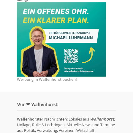
Anzeige
Werbung in Wallenhorst buchen!
Wir ❤ Wallenhorst!
Wallenhorster Nachrichten
: Lokales aus
Wallenhorst
,
Hollage, Rulle & Lechtingen. Aktuelle News und Termine
aus Politik, Verwaltung, Vereinen, Wirtschaft,