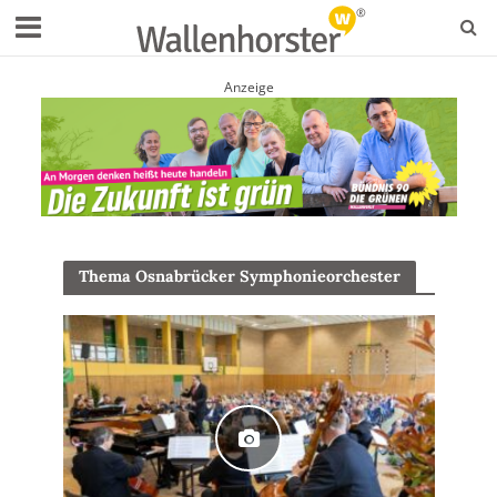
Anzeige
Thema Osnabrücker Symphonieorchester