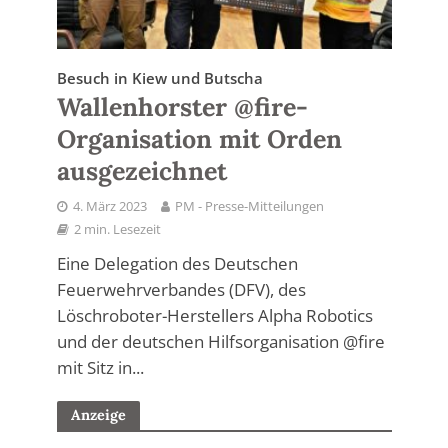
Besuch in Kiew und Butscha
Wallenhorster @fire-
Organisation mit Orden
ausgezeichnet
4. März 2023
PM - Presse-Mitteilungen
2 min. Lesezeit
Eine Delegation des Deutschen
Feuerwehrverbandes (DFV), des
Löschroboter-Herstellers Alpha Robotics
und der deutschen Hilfsorganisation @fire
mit Sitz in...
Anzeige