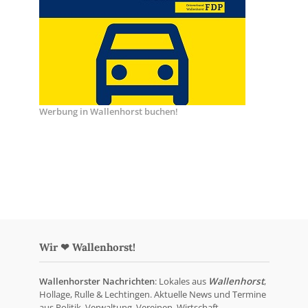
Werbung in Wallenhorst buchen!
Wir ❤ Wallenhorst!
Wallenhorster Nachrichten
: Lokales aus
Wallenhorst
,
Hollage, Rulle & Lechtingen. Aktuelle News und Termine
aus Politik, Verwaltung, Vereinen, Wirtschaft,