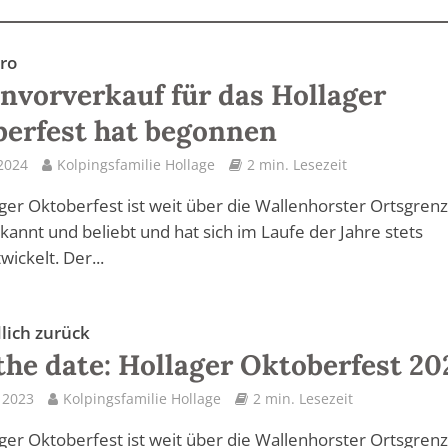
uro
nvorverkauf für das Hollager
erfest hat begonnen
 2024
Kolpingsfamilie Hollage
2 min. Lesezeit
ger Oktoberfest ist weit über die Wallenhorster Ortsgren
kannt und beliebt und hat sich im Laufe der Jahre stets
ickelt. Der...
dlich zurück
the date: Hollager Oktoberfest 20
l 2023
Kolpingsfamilie Hollage
2 min. Lesezeit
ger Oktoberfest ist weit über die Wallenhorster Ortsgren