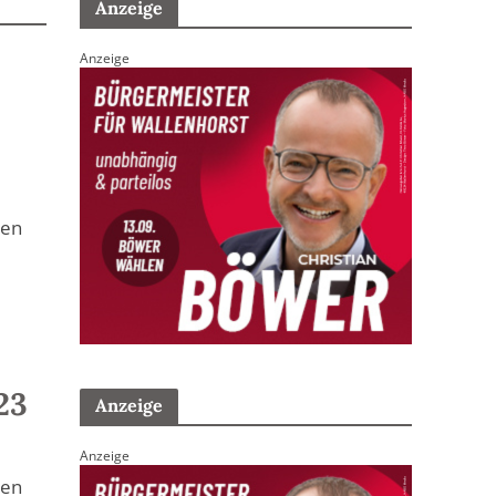
Anzeige
Anzeige
zen
23
Anzeige
Anzeige
zen