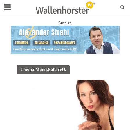
Anzeige
Thema Musikkabarett