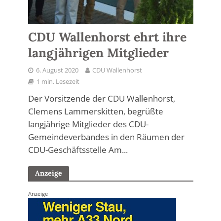
CDU Wallenhorst ehrt ihre
langjährigen Mitglieder
6. August 2020
CDU Wallenhorst
1 min. Lesezeit
Der Vorsitzende der CDU Wallenhorst,
Clemens Lammerskitten, begrüßte
langjährige Mitglieder des CDU-
Gemeindeverbandes in den Räumen der
CDU-Geschäftsstelle Am...
Anzeige
Anzeige