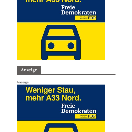
Anzeige
Anzeige