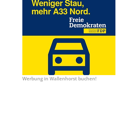
Werbung in Wallenhorst buchen!