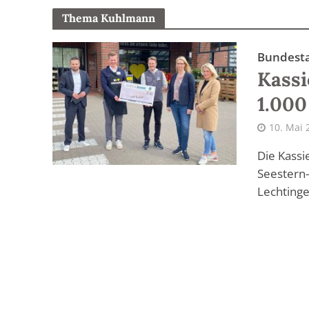
Thema Kuhlmann
Bundesta
Kassi
1.000
10. Mai 
Die Kassi
Seestern-
Lechtinge