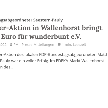
gsabgeordneter Seestern-Pauly
er-Aktion in Wallenhorst bringt
 Euro für wunderbunt e.V.
2022
PM - Presse-Mitteilungen
1 min. Lesezeit
er-Aktion des lokalen FDP-Bundestagsabgeordneten Matth
Pauly war ein voller Erfolg. Im EDEKA-Markt Wallenhorst-
n des...