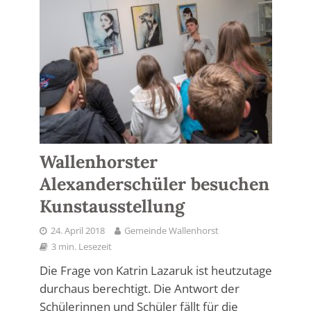
Wallenhorster
Alexanderschüler besuchen
Kunstausstellung
24. April 2018
Gemeinde Wallenhorst
3 min. Lesezeit
Die Frage von Katrin Lazaruk ist heutzutage
durchaus berechtigt. Die Antwort der
Schülerinnen und Schüler fällt für die