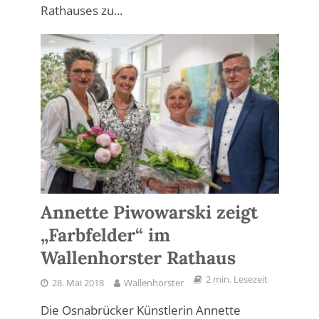
Rathauses zu...
Annette Piwowarski zeigt
„Farbfelder“ im
Wallenhorster Rathaus
2 min. Lesezeit
28. Mai 2018
Wallenhorster
Die Osnabrücker Künstlerin Annette