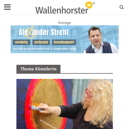
Anzeige
Thema Künstlerin