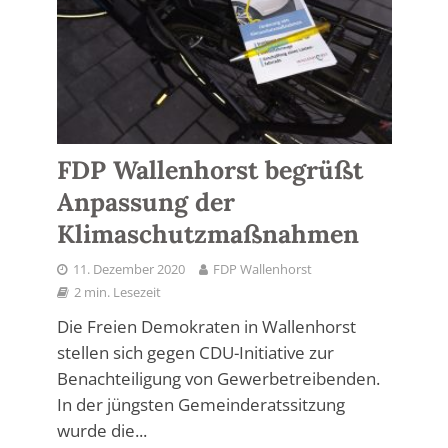
FDP Wallenhorst begrüßt
Anpassung der
Klimaschutzmaßnahmen
11. Dezember 2020
FDP Wallenhorst
2 min. Lesezeit
Die Freien Demokraten in Wallenhorst
stellen sich gegen CDU-Initiative zur
Benachteiligung von Gewerbetreibenden.
In der jüngsten Gemeinderatssitzung
wurde die...