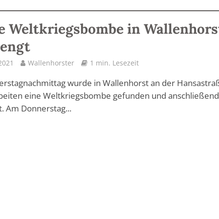
e Weltkriegsbombe in Wallenhors
rengt
 2021
Wallenhorster
1 min. Lesezeit
rstagnachmittag wurde in Wallenhorst an der Hansastraß
beiten eine Weltkriegsbombe gefunden und anschließen
. Am Donnerstag...