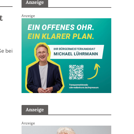
Anzeige
t
Anzeige
e bei
d
Anzeige
Anzeige