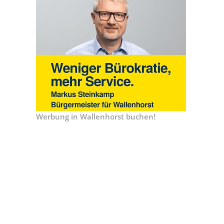
Werbung in Wallenhorst buchen!