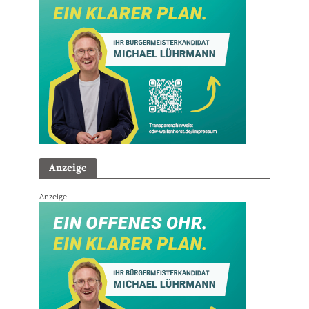
Anzeige
Anzeige