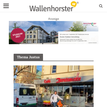
Anzeige
Thema Justus