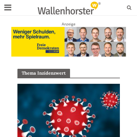
Anzeige
Thema Inzidenzwert