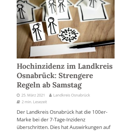
Hochinzidenz im Landkreis
Osnabrück: Strengere
Regeln ab Samstag
25. März 2021
Landkreis Osnabrück
2 min. Lesezeit
Der Landkreis Osnabrück hat die 100er-
Marke bei der 7-Tage-Inzidenz
überschritten. Dies hat Auswirkungen auf