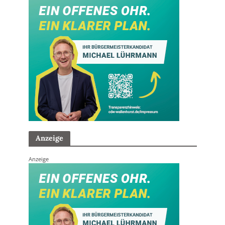
Anzeige
Anzeige