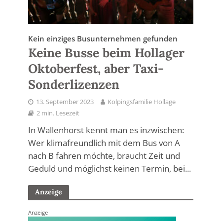
Kein einziges Busunternehmen gefunden
Keine Busse beim Hollager
Oktoberfest, aber Taxi-
Sonderlizenzen
13. September 2023
Kolpingsfamilie Hollage
2 min. Lesezeit
In Wallenhorst kennt man es inzwischen:
Wer klimafreundlich mit dem Bus von A
nach B fahren möchte, braucht Zeit und
Geduld und möglichst keinen Termin, bei...
Anzeige
Anzeige