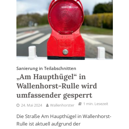
Sanierung in Teilabschnitten
„Am Haupthügel“ in
Wallenhorst-Rulle wird
umfassender gesperrt
1 min. Lesezeit
24. Mai 2024
Wallenhorster
Die Straße Am Haupthügel in Wallenhorst-
Rulle ist aktuell aufgrund der