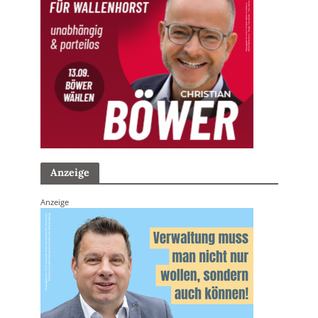
Anzeige
Anzeige