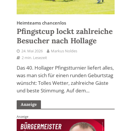
Heimteams chancenlos
Pfingstcup lockt zahlreiche
Besucher nach Hollage
24. Mai 2026
Markus Noldes
2 min. Lesezeit
Das 40. Hollager Pfingstturnier liefert alles,
was man sich für einen runden Geburtstag
wünscht: Tolles Wetter, zahlreiche Gäste
und beste Stimmung. Auf dem...
Anzeige
Anzeige