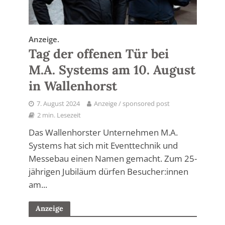
Anzeige.
Tag der offenen Tür bei
M.A. Systems am 10. August
in Wallenhorst
7. August 2024
Anzeige / sponsored post
2 min. Lesezeit
Das Wallenhorster Unternehmen M.A.
Systems hat sich mit Eventtechnik und
Messebau einen Namen gemacht. Zum 25-
jährigen Jubiläum dürfen Besucher:innen
am...
Anzeige