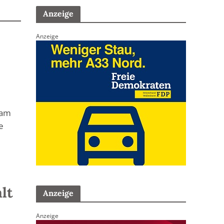
Anzeige
Anzeige
 am
e
lt
Anzeige
Anzeige