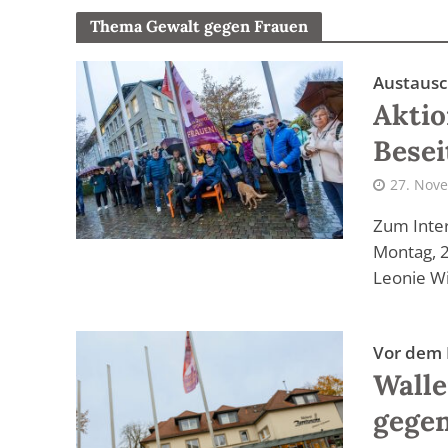
Thema Gewalt gegen Frauen
Austausc
Aktio
Besei
27. Nov
Zum Inter
Montag, 2
Leonie Wi
Vor dem
Walle
gege