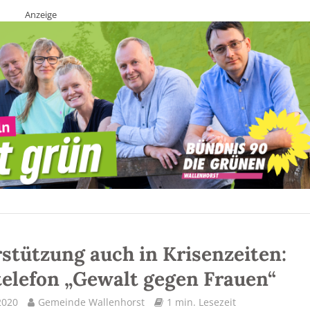
Anzeige
stützung auch in Krisenzeiten:
telefon „Gewalt gegen Frauen“
 2020
Gemeinde Wallenhorst
1 min. Lesezeit