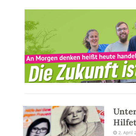
Unter
Hilfe
2. April