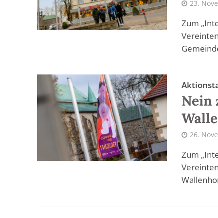
23. Nov
Zum „Inte
Vereinten
Gemeinde
Aktionst
Nein 
Walle
26. Nov
Zum „Inte
Vereinten
Wallenhor