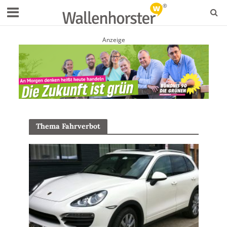
Anzeige
Thema Fahrverbot