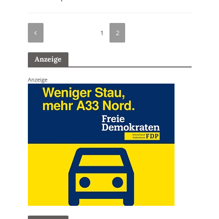
1
2
Anzeige
Anzeige