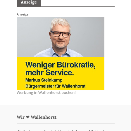
Anzeige
Anzeige
Werbung in Wallenhorst buchen!
Wir ❤ Wallenhorst!