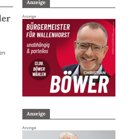
Anzeige
der
Anzeige
uen
Anzeige
Anzeige