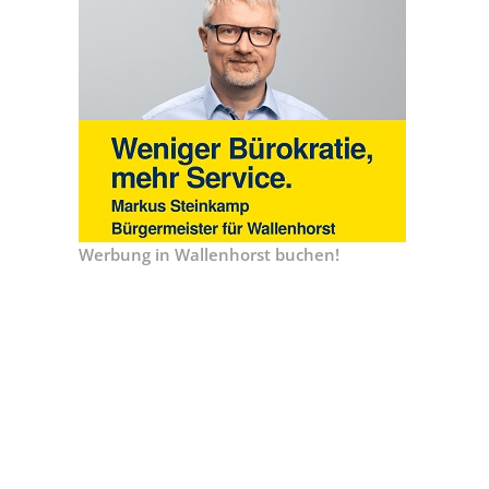
Werbung in Wallenhorst buchen!