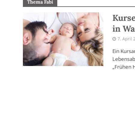
Thema Fabi
Kurse
in Wa
7. April
Ein Kursa
Lebensab
„Frühen H