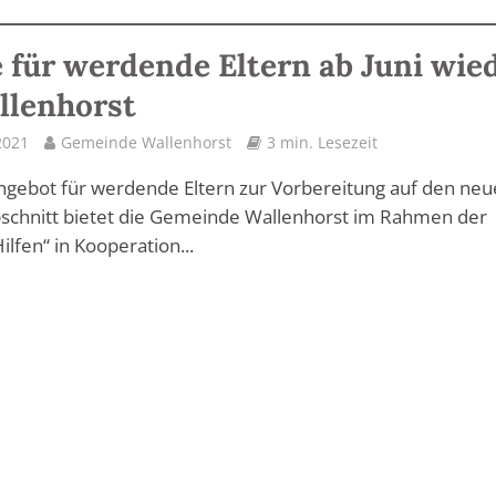
 für werdende Eltern ab Juni wie
llenhorst
 2021
Gemeinde Wallenhorst
3 min. Lesezeit
ngebot für werdende Eltern zur Vorbereitung auf den ne
schnitt bietet die Gemeinde Wallenhorst im Rahmen der
ilfen“ in Kooperation...