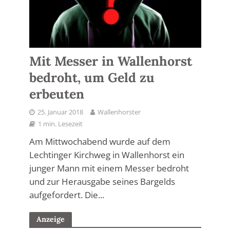
Mit Messer in Wallenhorst
bedroht, um Geld zu
erbeuten
25. Januar 2018
Wallenhorster
1 min. Lesezeit
Am Mittwochabend wurde auf dem
Lechtinger Kirchweg in Wallenhorst ein
junger Mann mit einem Messer bedroht
und zur Herausgabe seines Bargelds
aufgefordert. Die...
Anzeige