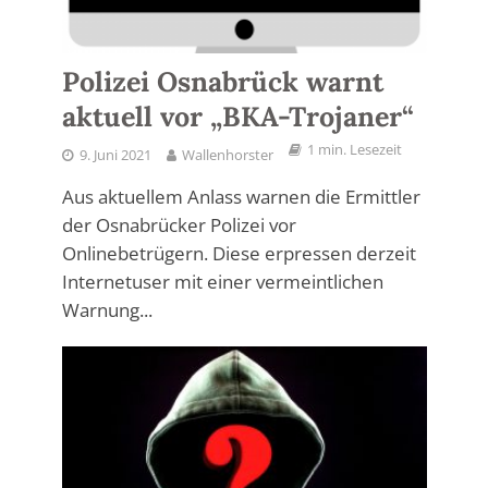
Polizei Osnabrück warnt
aktuell vor „BKA-Trojaner“
1 min. Lesezeit
9. Juni 2021
Wallenhorster
Aus aktuellem Anlass warnen die Ermittler
der Osnabrücker Polizei vor
Onlinebetrügern. Diese erpressen derzeit
Internetuser mit einer vermeintlichen
Warnung...