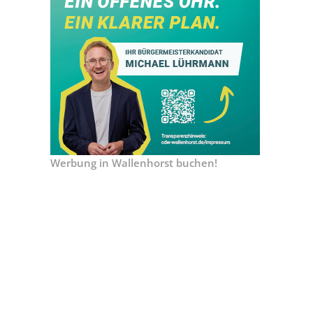
Werbung in Wallenhorst buchen!