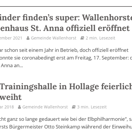
inder finden’s super: Wallenhorst
enhaus St. Anna offiziell eröffnet
tember 2021
Gemeinde Wallenhorst
2 min. Lesezeit
ar schon seit einem Jahr in Betrieb, doch offiziell eröffnet
nnte sie coronabedingt erst am Freitag, 17. September: 
 Anna an...
Trainingshalle in Hollage feierlic
weiht
ar 2018
Gemeinde Wallenhorst
3 min. Lesezeit
icht ganz so lange gedauert wie bei der Elbphilharmonie“, 
rsts Bürgermeister Otto Steinkamp während der Einweih