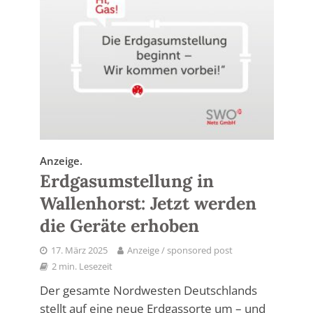
Anzeige.
Erdgasumstellung in
Wallenhorst: Jetzt werden
die Geräte erhoben
17. März 2025
Anzeige / sponsored post
2 min. Lesezeit
Der gesamte Nordwesten Deutschlands
stellt auf eine neue Erdgassorte um – und