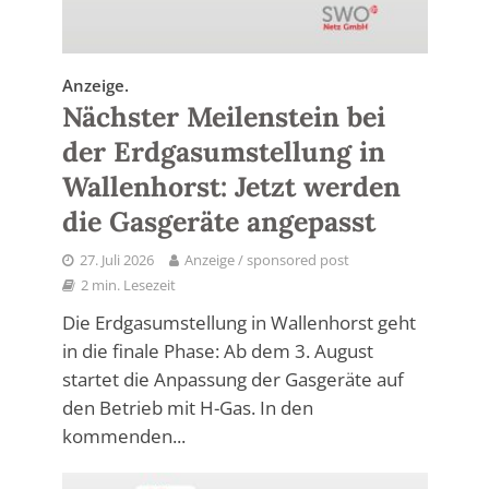
Anzeige.
Nächster Meilenstein bei
der Erdgasumstellung in
Wallenhorst: Jetzt werden
die Gasgeräte angepasst
27. Juli 2026
Anzeige / sponsored post
2 min. Lesezeit
Die Erdgasumstellung in Wallenhorst geht
in die finale Phase: Ab dem 3. August
startet die Anpassung der Gasgeräte auf
den Betrieb mit H-Gas. In den
kommenden...