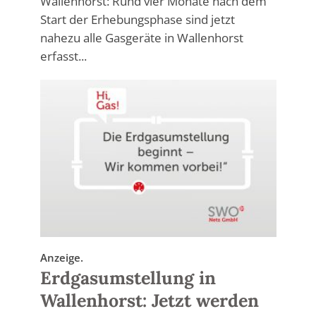
Wallenhorst: Rund vier Monate nach dem
Start der Erhebungsphase sind jetzt
nahezu alle Gasgeräte in Wallenhorst
erfasst...
Anzeige.
Erdgasumstellung in
Wallenhorst: Jetzt werden