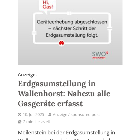
Anzeige.
Erdgasumstellung in
Wallenhorst: Nahezu alle
Gasgeräte erfasst
10. Juli 2025
Anzeige / sponsored post
2 min. Lesezeit
Meilenstein bei der Erdgasumstellung in