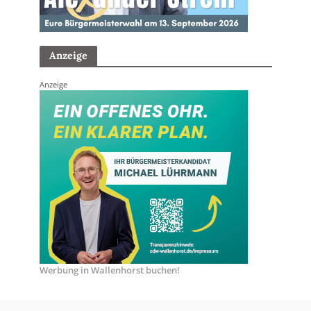
Anzeige
Anzeige
Werbung in Wallenhorst buchen!