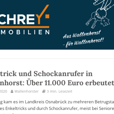
trick und Schockanrufer in
nhorst: Über 11.000 Euro erbeute
 2020
Wallenhorster
3 min. Lesezeit
ag kam es im Landkreis Osnabrück zu mehreren Betrugst
es Enkeltricks und durch Schockanrufer, meist bei Seniore