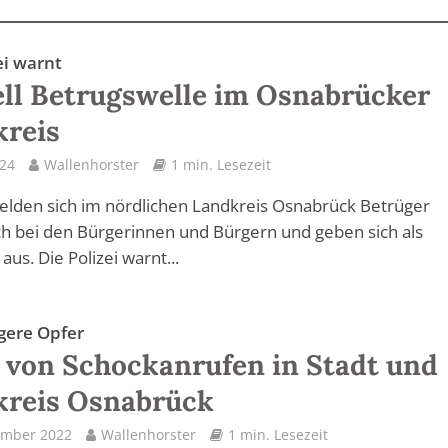
ei warnt
ll Betrugswelle im Osnabrücker
kreis
024
Wallenhorster
1 min. Lesezeit
elden sich im nördlichen Landkreis Osnabrück Betrüger
ch bei den Bürgerinnen und Bürgern und geben sich als
 aus. Die Polizei warnt...
gere Opfer
 von Schockanrufen in Stadt und
kreis Osnabrück
ember 2022
Wallenhorster
1 min. Lesezeit