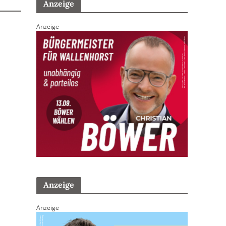
Anzeige
Anzeige
Anzeige
Anzeige