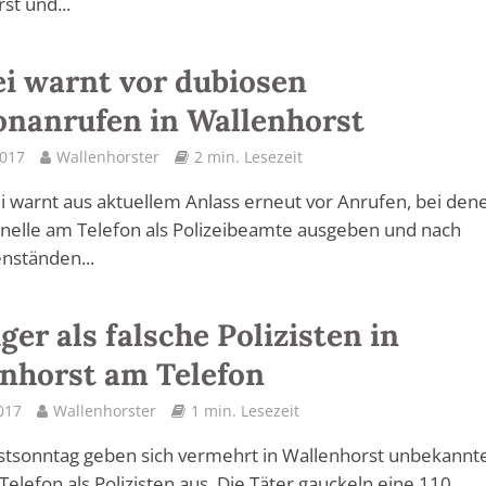
st und...
ei warnt vor dubiosen
onanrufen in Wallenhorst
2017
Wallenhorster
2 min. Lesezeit
ei warnt aus aktuellem Anlass erneut vor Anrufen, bei den
inelle am Telefon als Polizeibeamte ausgeben und nach
nständen...
ger als falsche Polizisten in
nhorst am Telefon
2017
Wallenhorster
1 min. Lesezeit
gstsonntag geben sich vermehrt in Wallenhorst unbekannt
Telefon als Polizisten aus. Die Täter gauckeln eine 110