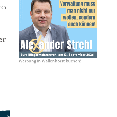
rch
er
Werbung in Wallenhorst buchen!