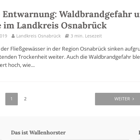
e Entwarnung: Waldbrandgefahr 
 im Landkreis Osnabrück
2019
Landkreis Osnabrück
3 min. Lesezeit
 der Fließgewässer in der Region Osnabrück sinken aufgr
tenden Trockenheit weiter. Auch die Waldbrandgefahr ble
rt hoch, wie...
1
2
WEITER
Das ist Wallenhorster