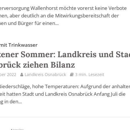
erversorgung Wallenhorst möchte vorerst keine Verbote
en, aber deutlich an die Mitwirkungsbereitschaft der
en und Bürger für einen...
it Trinkwasser
ener Sommer: Landkreis und Sta
rück ziehen Bilanz
ber 2022
Landkreis Osnabrück
3 min. Lesezeit
Niederschläge, hohe Temperaturen: Aufgrund der anhalt
it hatten Stadt und Landkreis Osnabrück Anfang Juli die
 in den...