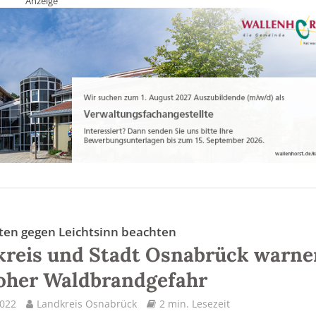
Anzeige
ften gegen Leichtsinn beachten
reis und Stadt Osnabrück warne
oher Waldbrandgefahr
2022
Landkreis Osnabrück
2 min. Lesezeit