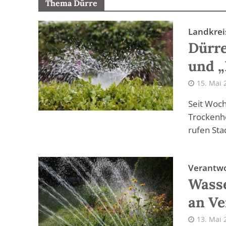
Thema Dürre
Landkrei
Dürre
und „
15. Mai 
Seit Woch
Trockenhe
rufen Sta
Verantw
Wasse
an Ve
13. Mai 