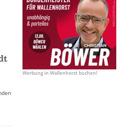
dt
Werbung in Wallenhorst buchen!
enden