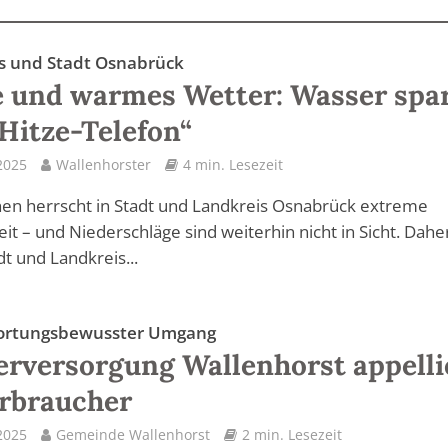
s und Stadt Osnabrück
 und warmes Wetter: Wasser spa
Hitze-Telefon“
2025
Wallenhorster
4 min. Lesezeit
en herrscht in Stadt und Landkreis Osnabrück extreme
it – und Niederschläge sind weiterhin nicht in Sicht. Dahe
dt und Landkreis...
ortungsbewusster Umgang
rversorgung Wallenhorst appelli
rbraucher
2025
Gemeinde Wallenhorst
2 min. Lesezeit