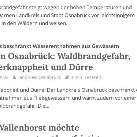
brandgefahr steigt wegen der hohen Temperaturen und
arnen Landkreis und Stadt Osnabrück vor leichtsinnigem
 in den Wäldern und weisen...
s beschränkt Wasserentnahmen aus Gewässern
n Osnabrück: Waldbrandgefahr,
erknappheit und Dürre
 2022
Landkreis Osnabrück
3 min. Lesezeit
appheit und Dürre: Der Landkreis Osnabrück beschränkt 
tnahmen aus Fließgewässern und warnt zudem vor einer
dbrandgefahr. Die...
Wallenhorst möchte