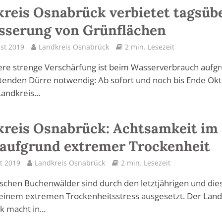
reis Osnabrück verbietet tagsüb
sserung von Grünflächen
st 2019
Landkreis Osnabrück
2 min. Lesezeit
ere strenge Verschärfung ist beim Wasserverbrauch aufg
tenden Dürre notwendig: Ab sofort und noch bis Ende Ok
Landkreis...
reis Osnabrück: Achtsamkeit im
aufgrund extremer Trockenheit
t 2019
Landkreis Osnabrück
2 min. Lesezeit
schen Buchenwälder sind durch den letztjährigen und die
inem extremen Trockenheitsstress ausgesetzt. Der Land
 macht in...