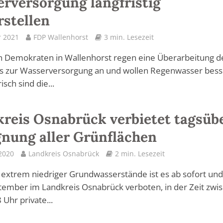
rversorgung langfristig
rstellen
r 2021
FDP Wallenhorst
3 min. Lesezeit
n Demokraten in Wallenhorst regen eine Überarbeitung d
s zur Wasserversorgung an und wollen Regenwasser bess
isch sind die...
reis Osnabrück verbietet tagsüb
nung aller Grünflächen
 2020
Landkreis Osnabrück
2 min. Lesezeit
extrem niedriger Grundwasserstände ist es ab sofort und
ember im Landkreis Osnabrück verboten, in der Zeit zwi
 Uhr private...