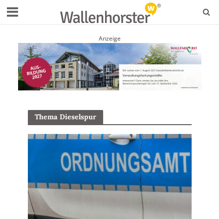
Anzeige
Thema Dieselspur