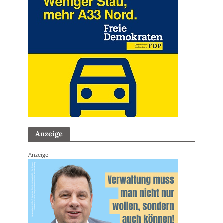
Anzeige
Anzeige