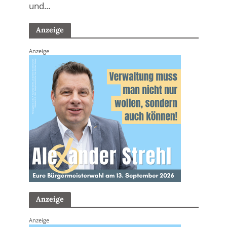
und...
Anzeige
Anzeige
Anzeige
Anzeige