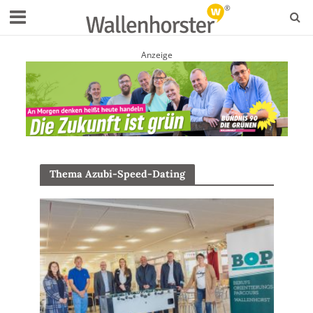
Anzeige
Thema Azubi-Speed-Dating