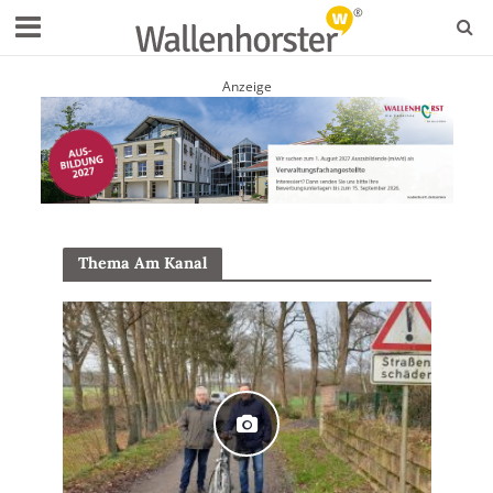
Anzeige
Thema Am Kanal