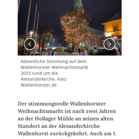
Adventliche Stimmung auf dem
Adv
Wallenhorster Weihnachtsmarkt
Wal
2023 rund um die
202
Alexanderkirche. Foto:
Ale
Wallenhorster.de
Wal
Der stimmungsvolle Wallenhorster
Weihnachtsmarkt ist nach zwei Jahren
an der Hollager Mühle an seinen alten
Standort an der Alexanderkirche
Wallenhorst zurückgekehrt. Auch am 1.