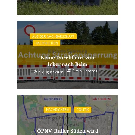
AUS DER NACHBARSCHAFT
NACHRICHTEN
Nächste Sperrung
Keine Durchfahrt von
Icker nach Belm
2 min. Lesezeit
6. August 2026
NACHRICHTEN
POLITIK
FDP begrüßt Änderungen ab
13. August
ÖPNV: Ruller Süden wird