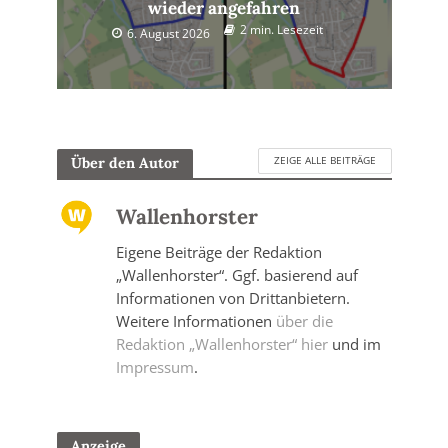
wieder angefahren
2 min. Lesezeit
6. August 2026
ZEIGE ALLE BEITRÄGE
Über den Autor
Wallenhorster
Eigene Beiträge der Redaktion
„Wallenhorster“. Ggf. basierend auf
Informationen von Drittanbietern.
Weitere Informationen
über die
Redaktion „Wallenhorster“ hier
und im
Impressum
.
Anzeige