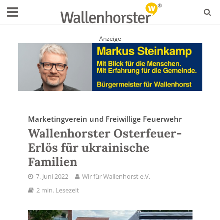
Anzeige
Marketingverein und Freiwillige Feuerwehr
Wallenhorster Osterfeuer-
Erlös für ukrainische
Familien
7. Juni 2022
Wir für Wallenhorst e.V.
2 min. Lesezeit