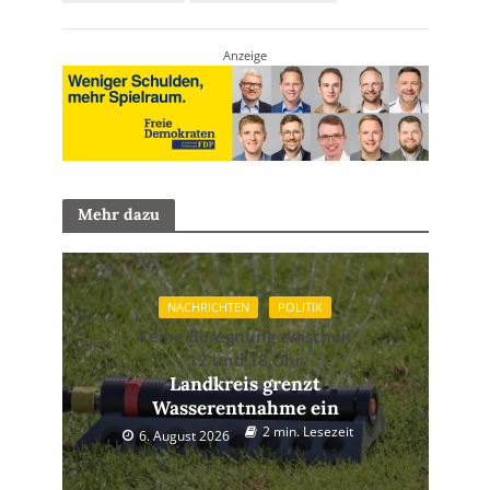
Anzeige
Mehr dazu
NACHRICHTEN
POLITIK
Keine Beregnung zwischen
12 und 18 Uhr
Landkreis grenzt
Wasserentnahme ein
2 min. Lesezeit
6. August 2026