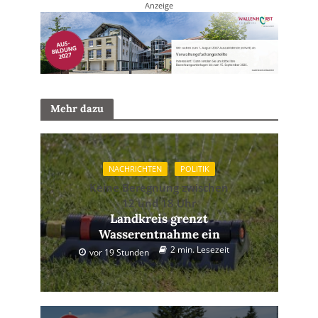
Anzeige
Mehr dazu
NACHRICHTEN
POLITIK
Keine Beregnung zwischen
12 und 18 Uhr
Landkreis grenzt
Wasserentnahme ein
2 min. Lesezeit
vor 19 Stunden