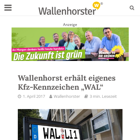
Anzeige
Wallenhorst erhält eigenes
Kfz-Kennzeichen „WAL“
1. April 2017
Wallenhorster
3 min. Lesezeit