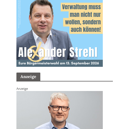
Anzeige
Anzeige