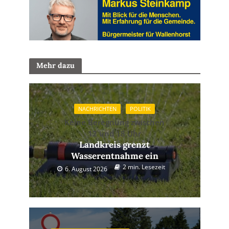
Mehr dazu
NACHRICHTEN
POLITIK
Keine Beregnung zwischen
12 und 18 Uhr
Landkreis grenzt
Wasserentnahme ein
2 min. Lesezeit
6. August 2026