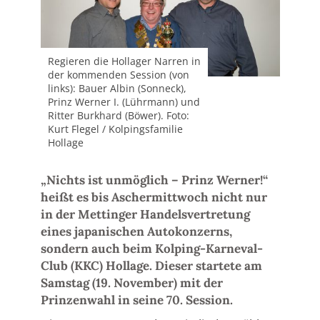
Regieren die Hollager Narren in
der kommenden Session (von
links): Bauer Albin (Sonneck),
Prinz Werner I. (Lührmann) und
Ritter Burkhard (Böwer). Foto:
Kurt Flegel / Kolpingsfamilie
Hollage
„Nichts ist unmöglich – Prinz Werner!“
heißt es bis Aschermittwoch nicht nur
in der Mettinger Handelsvertretung
eines japanischen Autokonzerns,
sondern auch beim Kolping-Karneval-
Club (KKC) Hollage. Dieser startete am
Samstag (19. November) mit der
Prinzenwahl in seine 70. Session.