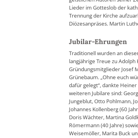
Lieder im Gotteslob der kath
Trennung der Kirche aufzuar
Diözesanpräses. Martin Luth
Jubilar-Ehrungen
Traditionell wurden an diese
langjährige Treue zu Adolph
Gründungsmitglieder Josef 
Grünebaum. „Ohne euch würde
dafür gelegt“, dankte Heiner 
weiteren Jubilare sind: Geor
Jungeblut, Otto Pohlmann, 
Johannes Kollenberg (60 Jahr
Doris Wächter, Martina Gold
Römermann (40 Jahre) sowie 
Weisemöller, Marita Buck und