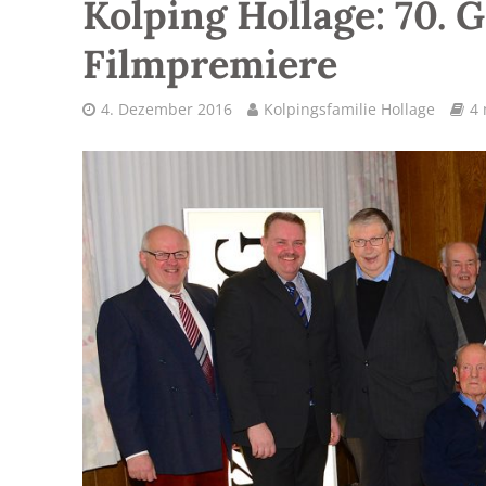
Kolping Hollage: 70. 
Filmpremiere
4. Dezember 2016
Kolpingsfamilie Hollage
4 