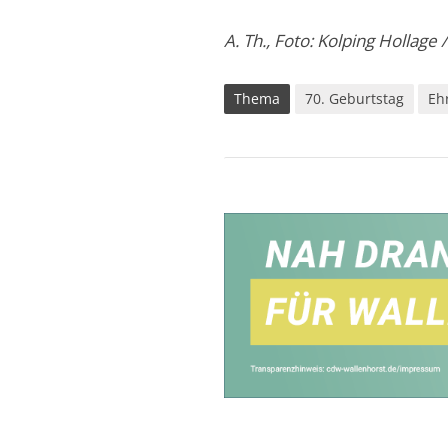
A. Th., Foto: Kolping Hollage /
Thema
70. Geburtstag
Eh