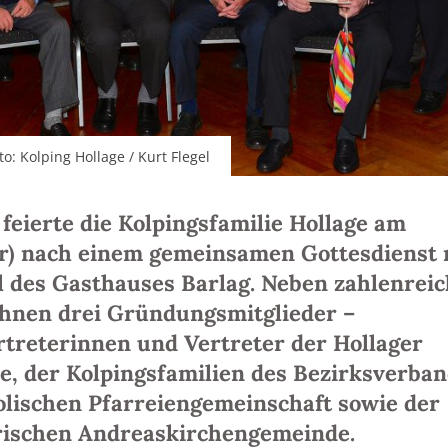
: Kolping Hollage / Kurt Flegel
 feierte die Kolpingsfamilie Hollage am
r) nach einem gemeinsamen Gottesdienst 
l des Gasthauses Barlag. Neben zahlenrei
ihnen drei Gründungsmitglieder –
rtreterinnen und Vertreter der Hollager
e, der Kolpingsfamilien des Bezirksverba
olischen Pfarreiengemeinschaft sowie der
rischen Andreaskirchengemeinde.