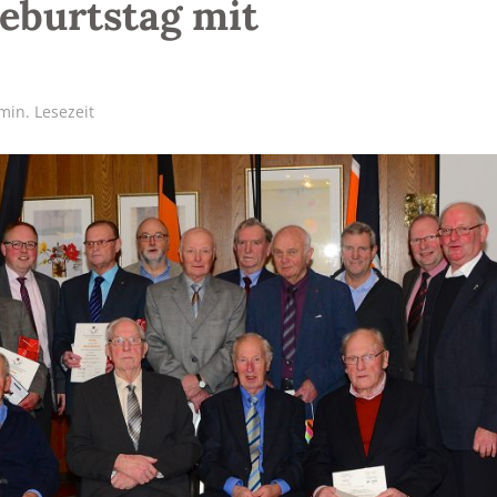
Geburtstag mit
min. Lesezeit