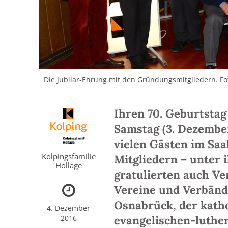
Die Jubilar-Ehrung mit den Gründungsmitgliedern. Foto
Ihren 70. Geburtstag
Samstag (3. Dezembe
vielen Gästen im Saa
Kolpingsfamilie
Mitgliedern – unter 
Hollage
gratulierten auch Ve
Vereine und Verbänd
Osnabrück, der kath
4. Dezember
2016
evangelischen-luthe