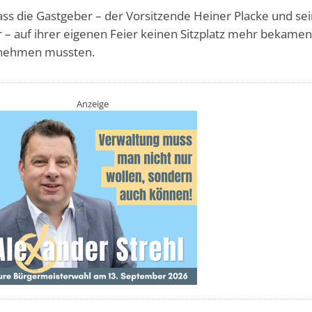
 dass die Gastgeber – der Vorsitzende Heiner Placke und se
er – auf ihrer eigenen Feier keinen Sitzplatz mehr bekame
b nehmen mussten.
Anzeige