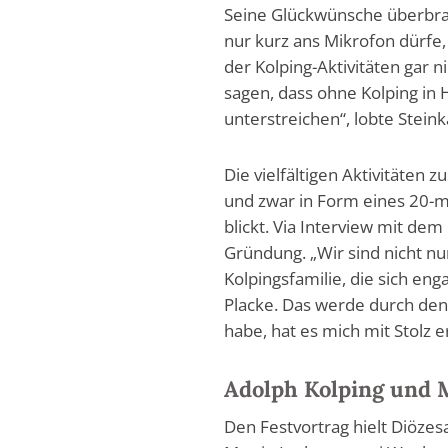
Seine Glückwünsche überbra
nur kurz ans Mikrofon dürfe,
der Kolping-Aktivitäten gar n
sagen, dass ohne Kolping in H
unterstreichen“, lobte Stein
Die vielfältigen Aktivitäten
und zwar in Form eines 20-m
blickt. Via Interview mit de
Gründung. „Wir sind nicht nur
Kolpingsfamilie, die sich en
Placke. Das werde durch den 
habe, hat es mich mit Stolz e
Adolph Kolping und 
Den Festvortrag hielt Diöze