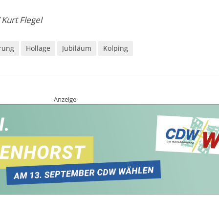
 Kurt Flegel
rung
Hollage
Jubiläum
Kolping
Anzeige