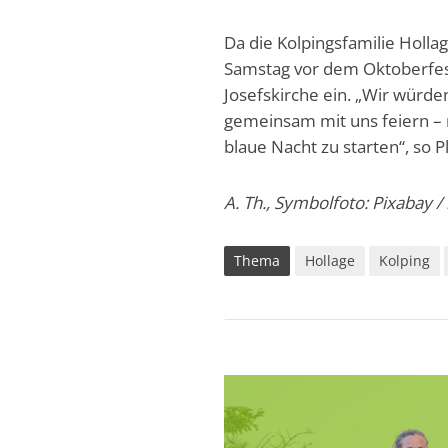
Da die Kolpingsfamilie Hollag
Samstag vor dem Oktoberfest
Josefskirche ein. „Wir würde
gemeinsam mit uns feiern – n
blaue Nacht zu starten“, so P
A. Th., Symbolfoto: Pixabay 
Thema
Hollage
Kolping