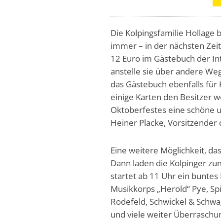
Die Kolpingsfamilie Hollage 
immer – in der nächsten Zeit
12 Euro im Gästebuch der In
anstelle sie über andere Weg
das Gästebuch ebenfalls für
einige Karten den Besitzer 
Oktoberfestes eine schöne u
Heiner Placke, Vorsitzender 
Eine weitere Möglichkeit, da
Dann laden die Kolpinger zum 
startet ab 11 Uhr ein buntes
Musikkorps „Herold“ Pye, Sp
Rodefeld, Schwickel & Schwa
und viele weiter Überraschu