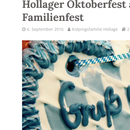
Hollager Oktoberfest
Familienfest
6. September 2016
Kolpingsfamilie Hollage
2