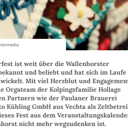
intermedia
fest ist weit über die Wallenhorster
ekannt und beliebt und hat sich im Laufe
twickelt. Mit viel Herzblut und Engagemen
e Orgateam der Kolpingsfamilie Hollage
n Partnern wie der Paulaner Brauerei
o Kühling GmbH aus Vechta als Zeltbetre
dieses Fest aus dem Veranstaltungskalende
horst nicht mehr wegzudenken ist.