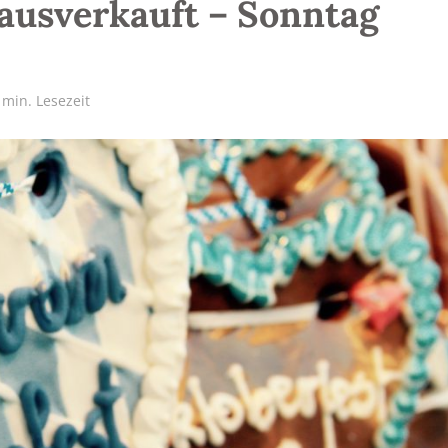
 ausverkauft – Sonntag
 min. Lesezeit