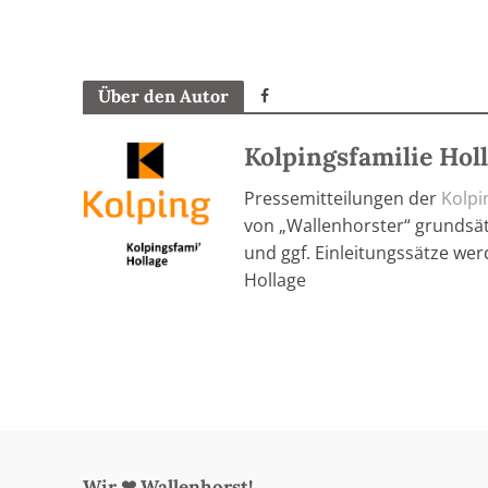
Über den Autor
Kolpingsfamilie Hol
Pressemitteilungen der
Kolpi
von „Wallenhorster“ grundsätz
und ggf. Einleitungssätze wer
Hollage
Wir ❤ Wallenhorst!