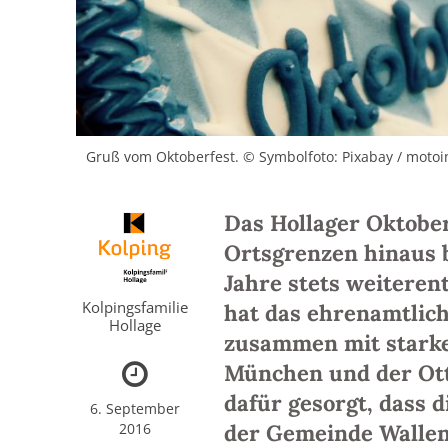
Gruß vom Oktoberfest. © Symbolfoto: Pixabay / moto
Das Hollager Oktober
Ortsgrenzen hinaus b
Jahre stets weiteren
Kolpingsfamilie
hat das ehrenamtlich
Hollage
zusammen mit starke
München und der Ott
dafür gesorgt, dass 
6. September
2016
der Gemeinde Wallen