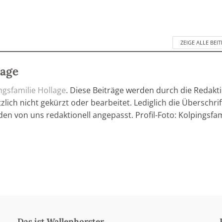
ZEIGE ALLE BEI
lage
ngsfamilie Hollage
. Diese Beiträge werden durch die Redakt
lich nicht gekürzt oder bearbeitet. Lediglich die Überschri
den von uns redaktionell angepasst. Profil-Foto: Kolpingsfam
Das ist Wallenhorster