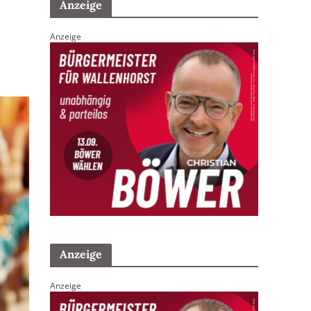
Anzeige
Anzeige
Anzeige
Anzeige