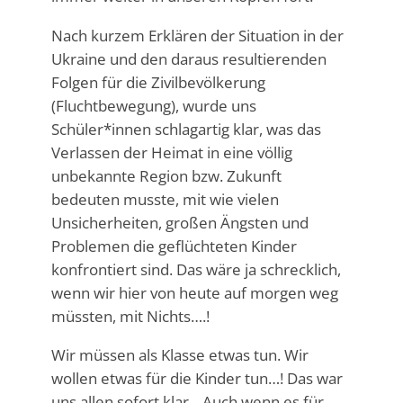
Nach kurzem Erklären der Situation in der
Ukraine und den daraus resultierenden
Folgen für die Zivilbevölkerung
(Fluchtbewegung), wurde uns
Schüler*innen schlagartig klar, was das
Verlassen der Heimat in eine völlig
unbekannte Region bzw. Zukunft
bedeuten musste, mit wie vielen
Unsicherheiten, großen Ängsten und
Problemen die geflüchteten Kinder
konfrontiert sind. Das wäre ja schrecklich,
wenn wir hier von heute auf morgen weg
müssten, mit Nichts….!
Wir müssen als Klasse etwas tun. Wir
wollen etwas für die Kinder tun…! Das war
uns allen sofort klar. „Auch wenn es für