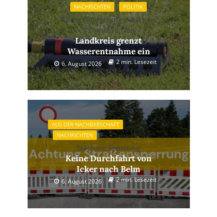
NACHRICHTEN
POLITIK
Keine Beregnung zwischen
12 und 18 Uhr
Landkreis grenzt
Wasserentnahme ein
2 min. Lesezeit
6. August 2026
AUS DER NACHBARSCHAFT
NACHRICHTEN
Nächste Sperrung
Keine Durchfahrt von
Icker nach Belm
2 min. Lesezeit
6. August 2026