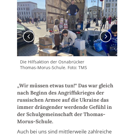
Die Hilfsaktion der Osnabrücker
Die
Thomas-Morus-Schule. Foto: TMS
Tho
„Wir müssen etwas tun!“ Das war gleich
nach Beginn des Angriffskrieges der
russischen Armee auf die Ukraine das
immer drängender werdende Gefühl in
der Schulgemeinschaft der Thomas-
Morus-Schule.
Auch bei uns sind mittlerweile zahlreiche