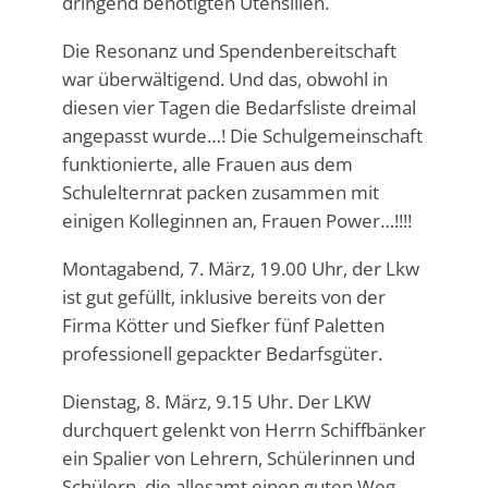
dringend benötigten Utensilien.
Die Resonanz und Spendenbereitschaft
war überwältigend. Und das, obwohl in
diesen vier Tagen die Bedarfsliste dreimal
angepasst wurde…! Die Schulgemeinschaft
funktionierte, alle Frauen aus dem
Schulelternrat packen zusammen mit
einigen Kolleginnen an, Frauen Power…!!!!
Montagabend, 7. März, 19.00 Uhr, der Lkw
ist gut gefüllt, inklusive bereits von der
Firma Kötter und Siefker fünf Paletten
professionell gepackter Bedarfsgüter.
Dienstag, 8. März, 9.15 Uhr. Der LKW
durchquert gelenkt von Herrn Schiffbänker
ein Spalier von Lehrern, Schülerinnen und
Schülern, die allesamt einen guten Weg