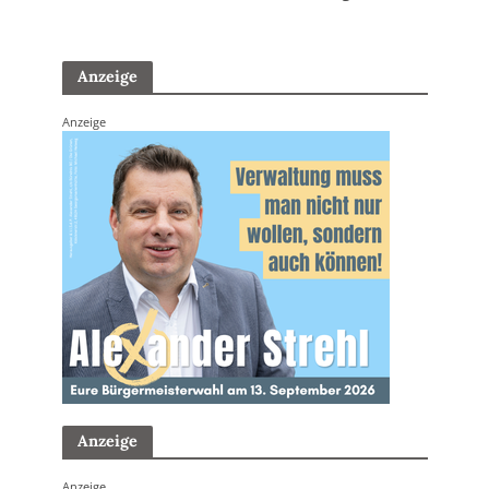
Anzeige
Anzeige
Anzeige
Anzeige