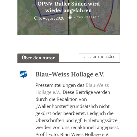
ÖPNV: Ruller Süden wird
wieder angefahren
2 min. Lesezeit
6. August 2026
ZEIGE ALLE BEITRÄGE
Über den Autor
Blau-Weiss Hollage e.V.
Pressemitteilungen des
Blau-Weiss
Hollage e.V.
. Diese Beiträge werden
durch die Redaktion von
„Wallenhorster“ grundsätzlich nicht
gekürzt oder bearbeitet. Lediglich die
Überschriften und ggf. Einleitungssätze
werden von uns redaktionell angepasst.
Profil-Foto: Blau-Weiss Hollage e.V.