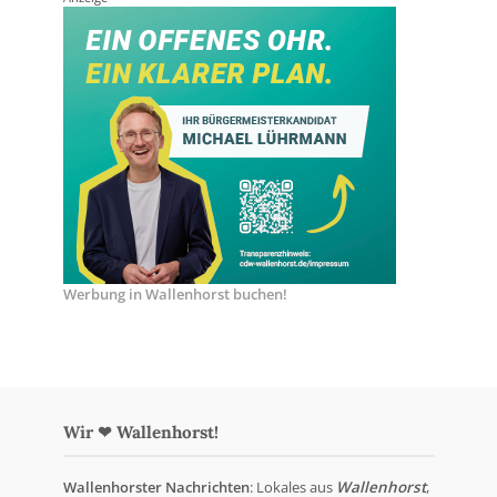
Werbung in Wallenhorst buchen!
Wir ❤ Wallenhorst!
Wallenhorster Nachrichten
: Lokales aus
Wallenhorst
,