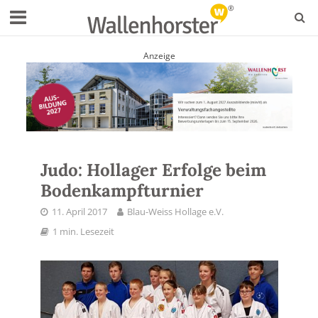
Anzeige
Judo: Hollager Erfolge beim
Bodenkampfturnier
11. April 2017
Blau-Weiss Hollage e.V.
1 min. Lesezeit