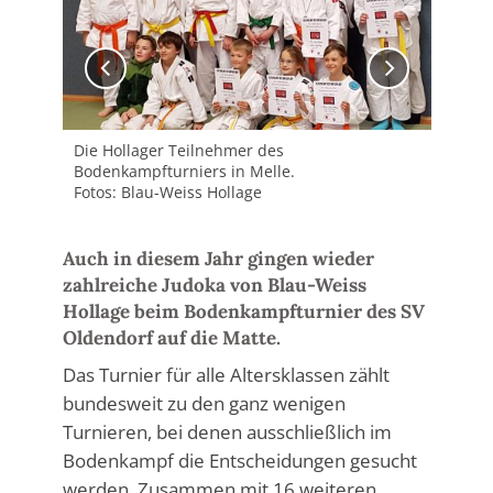
Die Hollager Teilnehmer des
Die
Bodenkampfturniers in Melle.
Bod
Fotos: Blau-Weiss Hollage
Fot
Auch in diesem Jahr gingen wieder
zahlreiche Judoka von Blau-Weiss
Hollage beim Bodenkampfturnier des SV
Oldendorf auf die Matte.
Das Turnier für alle Altersklassen zählt
bundesweit zu den ganz wenigen
Turnieren, bei denen ausschließlich im
Bodenkampf die Entscheidungen gesucht
werden. Zusammen mit 16 weiteren