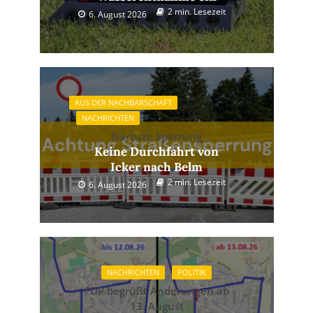
2 min. Lesezeit
6. August 2026
AUS DER NACHBARSCHAFT
NACHRICHTEN
Nächste Sperrung
Keine Durchfahrt von
Icker nach Belm
2 min. Lesezeit
6. August 2026
NACHRICHTEN
POLITIK
FDP begrüßt Änderungen ab
13. August