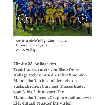
Arminia Bielefeld gewinnt das 32.
Das
Turnier in Hollage. Foto: Blau-
uns
Weiss Hollage
Pil
Ste
Ans
Für die 33. Auflage des
Traditionsturniers von Blau-Weiss
Hollage stehen nun die teilnehmenden
Mannschaften bis auf den letzten
ausländischen Club fest. Dieses findet
vom 3. bis 5. Juni statt. Die
Mannschaften aus Gruppe A nehmen wir
hier einmal genauer ins Visier.