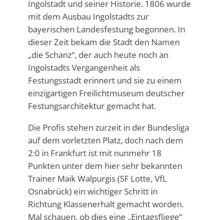
Ingolstadt und seiner Historie. 1806 wurde
mit dem Ausbau Ingolstadts zur
bayerischen Landesfestung begonnen. In
dieser Zeit bekam die Stadt den Namen
„die Schanz“, der auch heute noch an
Ingolstadts Vergangenheit als
Festungsstadt erinnert und sie zu einem
einzigartigen Freilichtmuseum deutscher
Festungsarchitektur gemacht hat.
Die Profis stehen zurzeit in der Bundesliga
auf dem vorletzten Platz, doch nach dem
2:0 in Frankfurt ist mit nunmehr 18
Punkten unter dem hier sehr bekannten
Trainer Maik Walpurgis (SF Lotte, VfL
Osnabrück) ein wichtiger Schritt in
Richtung Klassenerhalt gemacht worden.
Mal schauen, ob dies eine „Eintagsfliege“