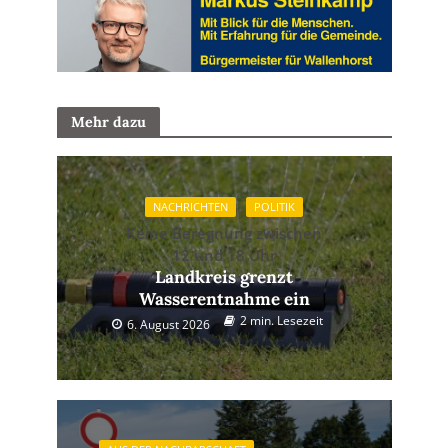
Mehr dazu
NACHRICHTEN
POLITIK
Keine Beregnung zwischen
12 und 18 Uhr
Landkreis grenzt
Wasserentnahme ein
2 min. Lesezeit
6. August 2026