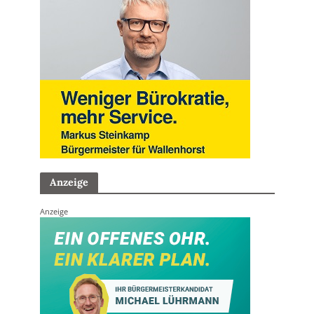
Anzeige
Anzeige