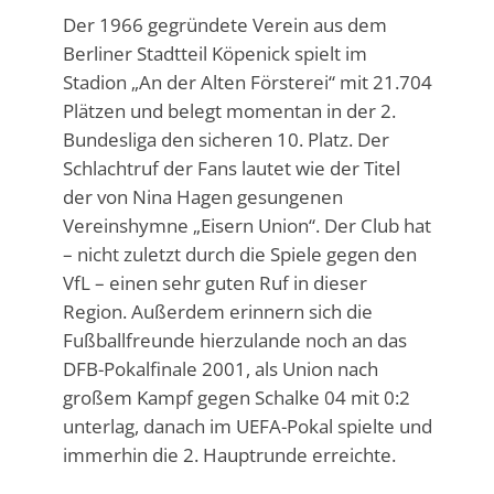
Der 1966 gegründete Verein aus dem
Berliner Stadtteil Köpenick spielt im
Stadion „An der Alten Försterei“ mit 21.704
Plätzen und belegt momentan in der 2.
Bundesliga den sicheren 10. Platz. Der
Schlachtruf der Fans lautet wie der Titel
der von Nina Hagen gesungenen
Vereinshymne „Eisern Union“. Der Club hat
– nicht zuletzt durch die Spiele gegen den
VfL – einen sehr guten Ruf in dieser
Region. Außerdem erinnern sich die
Fußballfreunde hierzulande noch an das
DFB-Pokalfinale 2001, als Union nach
großem Kampf gegen Schalke 04 mit 0:2
unterlag, danach im UEFA-Pokal spielte und
immerhin die 2. Hauptrunde erreichte.