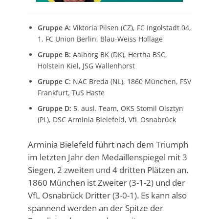
Gruppe A:
Viktoria Pilsen (CZ), FC Ingolstadt 04,
1. FC Union Berlin, Blau-Weiss Hollage
Gruppe B:
Aalborg BK (DK), Hertha BSC,
Holstein Kiel, JSG Wallenhorst
Gruppe C:
NAC Breda (NL), 1860 München, FSV
Frankfurt, TuS Haste
Gruppe D:
5. ausl. Team, OKS Stomil Olsztyn
(PL), DSC Arminia Bielefeld, VfL Osnabrück
Arminia Bielefeld führt nach dem Triumph
im letzten Jahr den Medaillenspiegel mit 3
Siegen, 2 zweiten und 4 dritten Plätzen an.
1860 München ist Zweiter (3-1-2) und der
VfL Osnabrück Dritter (3-0-1). Es kann also
spannend werden an der Spitze der