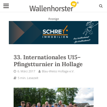
Anzeige
33. Internationales U15–
Pfingstturnier in Hollage
6. März 2017
Blau-Weiss Hollage e.V.
5 min. Lesezeit