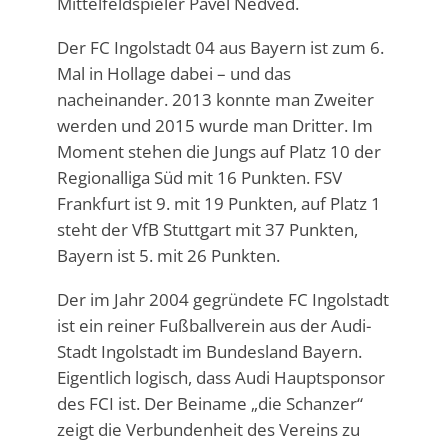
Mittelfeldspieler Pavel Nedvěd.
Der FC Ingolstadt 04 aus Bayern ist zum 6.
Mal in Hollage dabei – und das
nacheinander. 2013 konnte man Zweiter
werden und 2015 wurde man Dritter. Im
Moment stehen die Jungs auf Platz 10 der
Regionalliga Süd mit 16 Punkten. FSV
Frankfurt ist 9. mit 19 Punkten, auf Platz 1
steht der VfB Stuttgart mit 37 Punkten,
Bayern ist 5. mit 26 Punkten.
Der im Jahr 2004 gegründete FC Ingolstadt
ist ein reiner Fußballverein aus der Audi-
Stadt Ingolstadt im Bundesland Bayern.
Eigentlich logisch, dass Audi Hauptsponsor
des FCI ist. Der Beiname „die Schanzer“
zeigt die Verbundenheit des Vereins zu