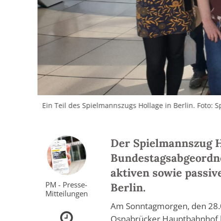
Ein Teil des Spielmannszugs Hollage in Berlin. Foto:
Der Spielmannszug H
Bundestagsabgeordne
aktiven sowie passiv
PM - Presse-
Berlin.
Mitteilungen
Am Sonntagmorgen, den 28.0
Osnabrücker Hauptbahnhof lo