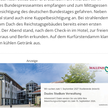
des Bundespresseamtes empfangen und zum Mittagessen
esichtigung des deutschen Bundestages gefahren. Neben
l stand auch eine Kuppelbesichtigung an. Bei strahlende
om Dach des Reichstagsgebäudes bereits einen ersten
. Der Abend stand, nach dem Check-in im Hotel, zur freie
s raus und Berlin erkunden. Auf dem Kurfürstendamm kla
n kühlen Getränk aus.
Anzeige