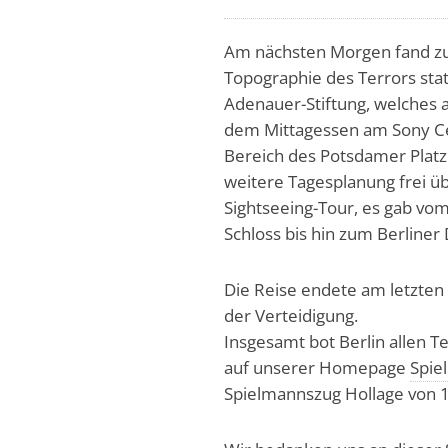
Am nächsten Morgen fand z
Topographie des Terrors stat
Adenauer-Stiftung, welches a
dem Mittagessen am Sony Ce
Bereich des Potsdamer Plat
weitere Tagesplanung frei üb
Sightseeing-Tour, es gab vo
Schloss bis hin zum Berline
Die Reise endete am letzte
der Verteidigung.
Insgesamt bot Berlin allen Te
auf unserer Homepage
Spie
Spielmannszug Hollage von 1