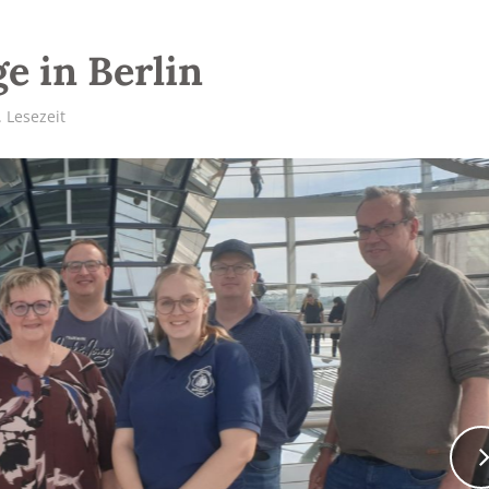
e in Berlin
 Lesezeit