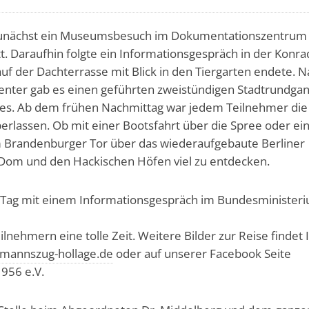
unächst ein Museumsbesuch im Dokumentationszentrum
t. Daraufhin folgte ein Informationsgespräch in der Konra
uf der Dachterrasse mit Blick in den Tiergarten endete. 
nter gab es einen geführten zweistündigen Stadtrundga
zes. Ab dem frühen Nachmittag war jedem Teilnehmer die
erlassen. Ob mit einer Bootsfahrt über die Spree oder ei
m Brandenburger Tor über das wiederaufgebaute Berliner
r Dom und den Hackischen Höfen viel zu entdecken.
n Tag mit einem Informationsgespräch im Bundesminister
ilnehmern eine tolle Zeit. Weitere Bilder zur Reise findet 
lmannszug-hollage.de
oder auf unserer Facebook Seite
956 e.V.