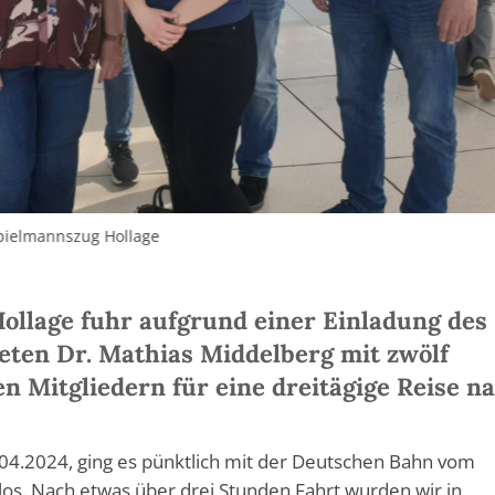
 Spielmannszug Hollage
ollage fuhr aufgrund einer Einladung des
ten Dr. Mathias Middelberg mit zwölf
en Mitgliedern für eine dreitägige Reise n
4.2024, ging es pünktlich mit der Deutschen Bahn vom
s. Nach etwas über drei Stunden Fahrt wurden wir in