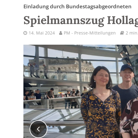
Einladung durch Bundestagsabgeordneten
Spielmannszug Hollag
14. Mai 2024
PM - Presse-Mitteilungen
2 min.