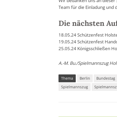
Wir bedanken uns an dieser
Team für die Einladung und d
Die nächsten Auf
18.05.24 Schützenfest Hols
19.05.24 Schützenfest Hand
25.05.24 Königsschließen Ho
A.-M. Bu./Spielmannszug Hol
Thema
Berlin
Bundestag
Spielmannszug
Spielmannsz