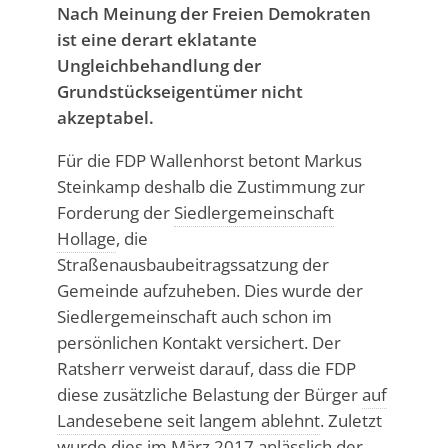
Nach Meinung der Freien Demokraten
ist eine derart eklatante
Ungleichbehandlung der
Grundstückseigentümer nicht
akzeptabel.
Für die FDP Wallenhorst betont Markus
Steinkamp deshalb die Zustimmung zur
Forderung der
Siedlergemeinschaft
Hollage
, die
Straßenausbaubeitragssatzung der
Gemeinde aufzuheben. Dies wurde der
Siedlergemeinschaft auch schon im
persönlichen Kontakt versichert. Der
Ratsherr verweist darauf, dass die FDP
diese zusätzliche Belastung der Bürger
auf
Landesebene seit langem ablehnt
. Zuletzt
wurde dies im März 2017 anlässlich der