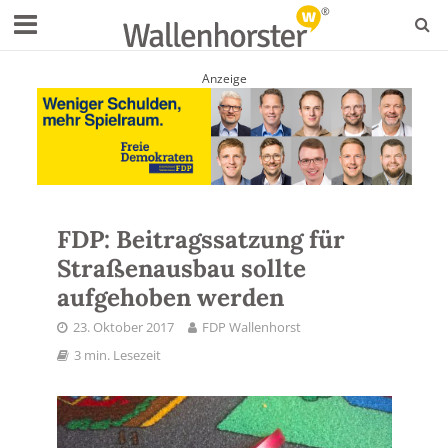
Anzeige
FDP: Beitragssatzung für
Straßenausbau sollte
aufgehoben werden
23. Oktober 2017
FDP Wallenhorst
3 min. Lesezeit