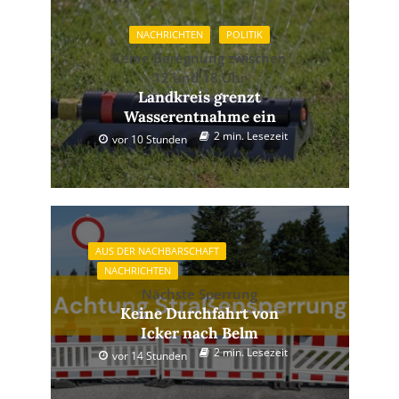
NACHRICHTEN
POLITIK
Keine Beregnung zwischen
12 und 18 Uhr
Landkreis grenzt
Wasserentnahme ein
2 min. Lesezeit
vor 10 Stunden
AUS DER NACHBARSCHAFT
NACHRICHTEN
Nächste Sperrung
Keine Durchfahrt von
Icker nach Belm
2 min. Lesezeit
vor 14 Stunden