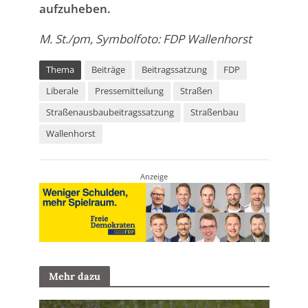
aufzuheben.
M. St./pm, Symbolfoto: FDP Wallenhorst
Thema
Beiträge
Beitragssatzung
FDP
Liberale
Pressemitteilung
Straßen
Straßenausbaubeitragssatzung
Straßenbau
Wallenhorst
Anzeige
Mehr dazu