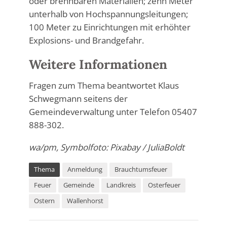
oder brennbaren Materialien; zehn Meter
unterhalb von Hochspannungsleitungen;
100 Meter zu Einrichtungen mit erhöhter
Explosions- und Brandgefahr.
Weitere Informationen
Fragen zum Thema beantwortet Klaus
Schwegmann seitens der
Gemeindeverwaltung unter Telefon 05407
888-302.
wa/pm, Symbolfoto: Pixabay / JuliaBoldt
Thema
Anmeldung
Brauchtumsfeuer
Feuer
Gemeinde
Landkreis
Osterfeuer
Ostern
Wallenhorst