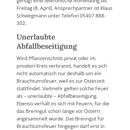
genügt eine telefonische Anmeldung bis
Freitag (8. April). Ansprechpartner ist Klaus
Schwegmann unter Telefon 05407 888-
302.
Unerlaubte
Abfallbeseitigung
Wird Pflanzenschnitt privat oder im
privaten Kreis verbrannt, handelt es sich
nicht automatisch nur deshalb um ein
Brauchtumsfeuer, weil es zur Osterzeit
stattfindet. Vielmehr gelten solche Feuer
als – unerlaubte – Abfallbeseitigung.
Ebenso verhält es sich mit Feuern, für die
das Brenngut schon lange vor Ostern
angesammelt wurde. Das Brenngut für
Brauchtumsfeuer hingegen darf erst in