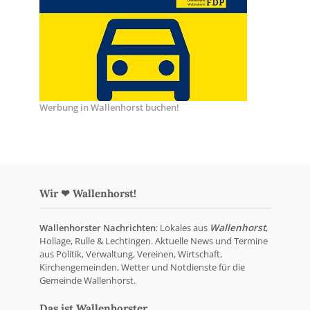
Werbung in Wallenhorst buchen!
Wir ❤ Wallenhorst!
Wallenhorster Nachrichten
: Lokales aus
Wallenhorst
,
Hollage, Rulle & Lechtingen. Aktuelle News und Termine
aus Politik, Verwaltung, Vereinen, Wirtschaft,
Kirchengemeinden, Wetter und Notdienste für die
Gemeinde Wallenhorst.
Das ist Wallenhorster