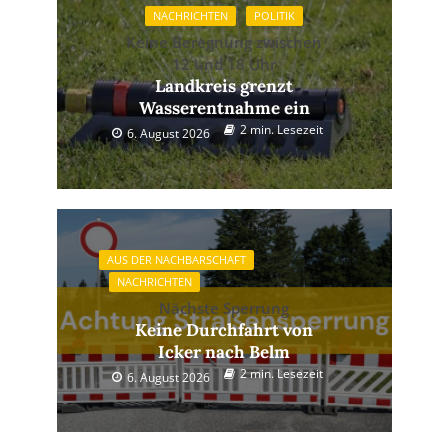
NACHRICHTEN
POLITIK
Keine Beregnung zwischen
12 und 18 Uhr
Landkreis grenzt
Wasserentnahme ein
2 min. Lesezeit
6. August 2026
AUS DER NACHBARSCHAFT
NACHRICHTEN
Nächste Sperrung
Keine Durchfahrt von
Icker nach Belm
2 min. Lesezeit
6. August 2026