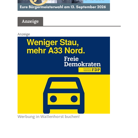
Anzeige
Anzeige
Werbung in Wallenhorst buchen!