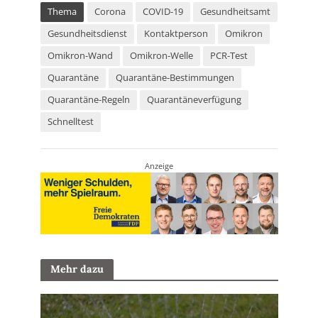
Thema
Corona
COVID-19
Gesundheitsamt
Gesundheitsdienst
Kontaktperson
Omikron
Omikron-Wand
Omikron-Welle
PCR-Test
Quarantäne
Quarantäne-Bestimmungen
Quarantäne-Regeln
Quarantäneverfügung
Schnelltest
Anzeige
Mehr dazu