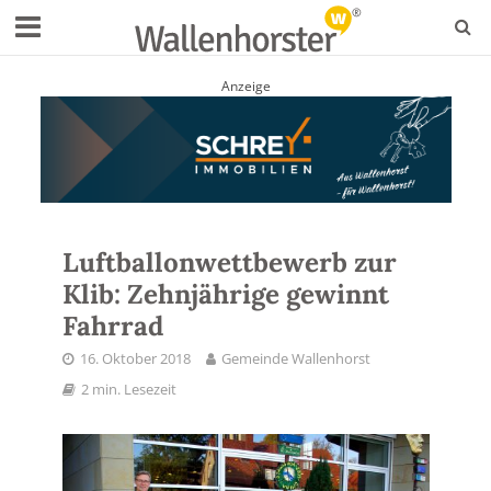
Anzeige
Luftballonwettbewerb zur
Klib: Zehnjährige gewinnt
Fahrrad
16. Oktober 2018
Gemeinde Wallenhorst
2 min. Lesezeit