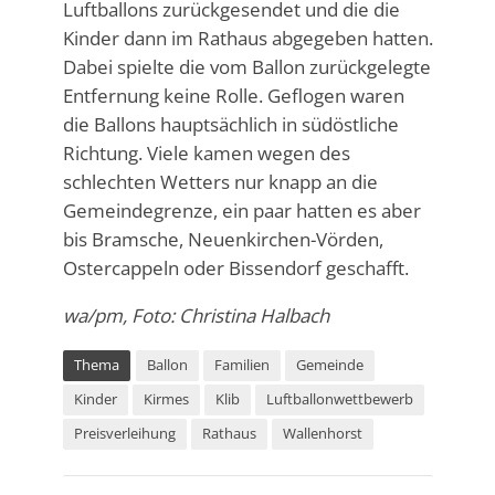
Luftballons zurückgesendet und die die
Kinder dann im Rathaus abgegeben hatten.
Dabei spielte die vom Ballon zurückgelegte
Entfernung keine Rolle. Geflogen waren
die Ballons hauptsächlich in südöstliche
Richtung. Viele kamen wegen des
schlechten Wetters nur knapp an die
Gemeindegrenze, ein paar hatten es aber
bis Bramsche, Neuenkirchen-Vörden,
Ostercappeln oder Bissendorf geschafft.
wa/pm, Foto: Christina Halbach
Thema
Ballon
Familien
Gemeinde
Kinder
Kirmes
Klib
Luftballonwettbewerb
Preisverleihung
Rathaus
Wallenhorst