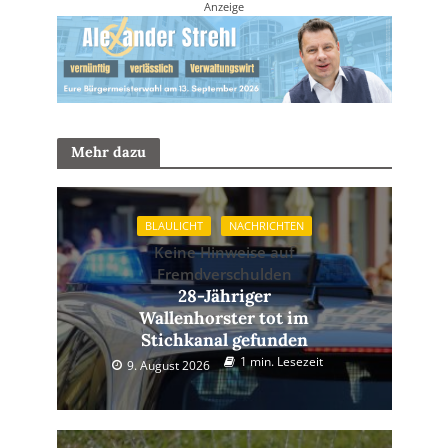
Anzeige
Mehr dazu
BLAULICHT
NACHRICHTEN
Keine Hinweise auf
Fremdverschulden
28-Jähriger
Wallenhorster tot im
Stichkanal gefunden
1 min. Lesezeit
9. August 2026