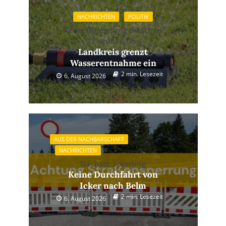
NACHRICHTEN
POLITIK
Keine Beregnung zwischen
12 und 18 Uhr
Landkreis grenzt
Wasserentnahme ein
2 min. Lesezeit
6. August 2026
AUS DER NACHBARSCHAFT
NACHRICHTEN
Nächste Sperrung
Keine Durchfahrt von
Icker nach Belm
2 min. Lesezeit
6. August 2026