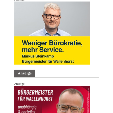
Anzeige
Anzeige