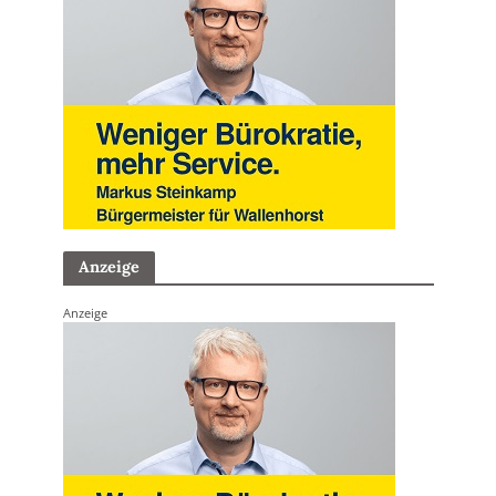
Anzeige
Anzeige