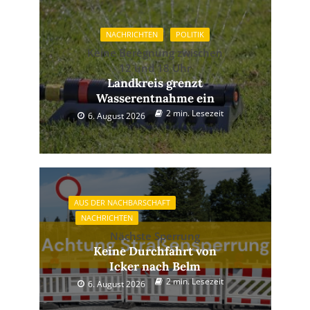
NACHRICHTEN
POLITIK
Keine Beregnung zwischen
12 und 18 Uhr
Landkreis grenzt
Wasserentnahme ein
2 min. Lesezeit
6. August 2026
AUS DER NACHBARSCHAFT
NACHRICHTEN
Nächste Sperrung
Keine Durchfahrt von
Icker nach Belm
2 min. Lesezeit
6. August 2026